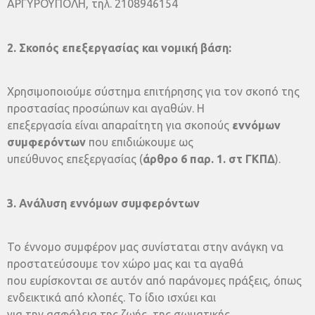
ΑΡΓΥΡΟΥΠΟΛΗ, τηλ. 2108946154
2. Σκοπός επεξεργασίας και νομική βάση:
Χρησιμοποιούμε σύστημα επιτήρησης για τον σκοπό της
προστασίας προσώπων και αγαθών. Η
επεξεργασία είναι απαραίτητη για σκοπούς
εννόμων
συμφερόντων
που επιδιώκουμε ως
υπεύθυνος επεξεργασίας (
άρθρο 6 παρ. 1. στ ΓΚΠΔ
).
3. Ανάλυση εννόμων συμφερόντων
Το έννομο συμφέρον μας συνίσταται στην ανάγκη να
προστατεύσουμε τον χώρο μας και τα αγαθά
που ευρίσκονται σε αυτόν από παράνομες πράξεις, όπως
ενδεικτικά από κλοπές. Το ίδιο ισχύει και
για την ασφάλεια της ζωής, της σωματικής