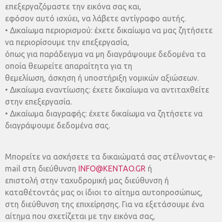
επεξεργαζόμαστε την εικόνα σας και,
εφόσον αυτό ισχύει, να λάβετε αντίγραφο αυτής.
• Δικαίωμα περιορισμού: έχετε δικαίωμα να μας ζητήσετε
να περιορίσουμε την επεξεργασία,
όπως για παράδειγμα να μη διαγράψουμε δεδομένα τα
οποία θεωρείτε απαραίτητα για τη
θεμελίωση, άσκηση ή υποστήριξη νομικών αξιώσεων.
• Δικαίωμα εναντίωσης: έχετε δικαίωμα να αντιταχθείτε
στην επεξεργασία.
• Δικαίωμα διαγραφής: έχετε δικαίωμα να ζητήσετε να
διαγράψουμε δεδομένα σας.
Μπορείτε να ασκήσετε τα δικαιώματά σας στέλνοντας e-
mail στη διεύθυνση
INFO@KENTAO.GR
ή
επιστολή στην ταχυδρομική μας διεύθυνση ή
καταθέτοντάς μας οι ίδιοι το αίτημα αυτοπροσώπως,
στη διεύθυνση της επιχείρησης. Για να εξετάσουμε ένα
αίτημα που σχετίζεται με την εικόνα σας,