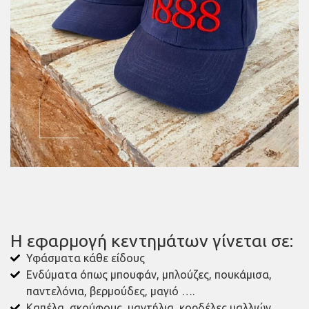
Η εφαρμογή κεντημάτων γίνεται σε:
Υφάσματα κάθε είδους
Ενδύματα όπως μπουφάν, μπλούζες, πουκάμισα,
παντελόνια, βερμούδες, μαγιό ….
Καπέλα, σκούφους, μαντήλια, κορδέλες μαλλιών…