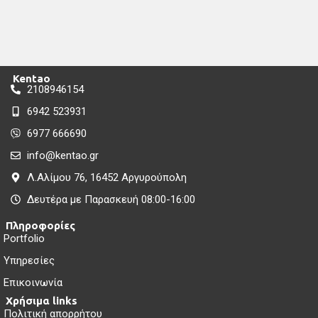
Kentao
2108946154
6942 523931
6977 666690
info@kentao.gr
Λ.Αλίμου 76, 16452 Αργυρούπολη
Δευτέρα με Παρασκευή 08:00-16:00
Πληροφορίες
Portfolio
Υπηρεσίες
Επικοινωνία
Χρήσιμα links
Πολιτική απορρήτου