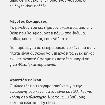
απλό t-shirt μέχρι την ποδιά ενός γιατρού, οι
επιλογές είναι πολλές.
Μέγεθος Κεντήματος
Το μέγεθος του κεντήματος εξαρτάται από την
θέση που θα εφαρμοστεί πάνω στο ένδυμα,
καθώς και το είδος του ενδύματος.
Για παράδειγμα σε έτοιμο ρούχο το κέντημα στην
πλάτη είναι δύσκολο να ξεπερνάει τα 27εκ. μήκος,
ενώ σε ανοιχτό ύφασμα πχ.πετσέτα μπορεί να
γίνει 40εκ. ή και παραπάνω.
Φροντίδα Ρούχου
Οι κλωστές που χρησιμοποιούνται για την
εφαρμογή του κεντήματος είναι κατάλληλες για
χρήση στο πλυντήριο έως τους 60 βαθμούς
κελσίου αλλα και dry clean.