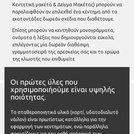
Κεντητική μακέτα & Δείγμα Μακέτας) μπορούν να
παραλειφθούν αν επιλεχθεί ένα κέντημα από τα
εκατοντάδες δωρεάν σχέδια που διαθέτουμε.
Επίσης μπορούν να κεντηθούν μονογράμματα,
ονόματα ή λέξεις που δημιουργούνται εύκολα,
επιλέγοντας μία δωρεάν διαθέσιμη
γραμματοσειρά της αρεσκείας σας και το χρώμα
της κλωστής που επιθυμείτε
Οι πρώτες ύλες που
χρησιμοποιήούμε είναι υψηλής
ποιότητας.
Τα σταθεροποιητικά υλικά (χαρτί, υδατοδιαλυτό
νάιλον) είναι πρωτίστως κατάλληλα για την
εφαρμογή των κεντημάτων, ενώ παράλληλα
φροντίζουμε για την ορθή απόρριψή των