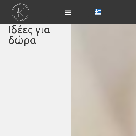
Ιδέες για
δώρα